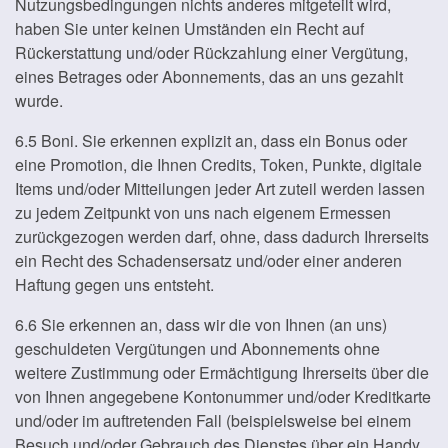
Nutzungsbedingungen nichts anderes mitgeteilt wird,
haben Sie unter keinen Umständen ein Recht auf
Rückerstattung und/oder Rückzahlung einer Vergütung,
eines Betrages oder Abonnements, das an uns gezahlt
wurde.
6.5 Boni. Sie erkennen explizit an, dass ein Bonus oder
eine Promotion, die Ihnen Credits, Token, Punkte, digitale
Items und/oder Mitteilungen jeder Art zuteil werden lassen
zu jedem Zeitpunkt von uns nach eigenem Ermessen
zurückgezogen werden darf, ohne, dass dadurch Ihrerseits
ein Recht des Schadensersatz und/oder einer anderen
Haftung gegen uns entsteht.
6.6 Sie erkennen an, dass wir die von Ihnen (an uns)
geschuldeten Vergütungen und Abonnements ohne
weitere Zustimmung oder Ermächtigung Ihrerseits über die
von Ihnen angegebene Kontonummer und/oder Kreditkarte
und/oder im auftretenden Fall (beispielsweise bei einem
Besuch und/oder Gebrauch des Dienstes über ein Handy