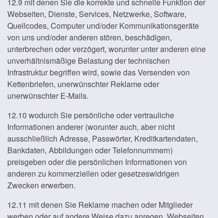
12.9 mit denen Sie die korrekte und schnelle Funktion der
Webseiten, Dienste, Services, Netzwerke, Software,
Quellcodes, Computer und/oder Kommunikationsgeräte
von uns und/oder anderen stören, beschädigen,
unterbrechen oder verzögert, worunter unter anderen eine
unverhältnismäßige Belastung der technischen
Infrastruktur begriffen wird, sowie das Versenden von
Kettenbriefen, unerwünschter Reklame oder
unerwünschter E-Mails.
12.10 wodurch Sie persönliche oder vertrauliche
Informationen anderer (worunter auch, aber nicht
ausschließlich Adresse, Passwörter, Kreditkartendaten,
Bankdaten, Abbildungen oder Telefonnummern)
preisgeben oder die persönlichen Informationen von
anderen zu kommerziellen oder gesetzeswidrigen
Zwecken erwerben.
12.11 mit denen Sie Reklame machen oder Mitglieder
werben oder auf andere Weise dazu anregen, Webseiten