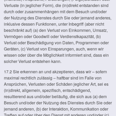
Verluste (in jeglicher Form), die (in)direkt entstanden sind
durch oder zusammenhängen mit dem Besuch und/oder
der Nutzung des Dienstes durch Sie oder jemand anderes,
inklusive dessen Funktionen, unter Inbegriff (aber nicht
beschränkt auf) (a) den Verlust von Einkommen, Umsatz,
Vermögen oder Goodwill oder Verdienstkapazität, (b)
Verlust oder Beschädigung von Daten, Programmen oder
Geräten, (c) Verlust von Einsparungen, auch, wenn wir
wissen oder über die Möglichkeit informiert sind, dass ein
solcher Verlust entstehen kann.
17.2 Sie erkennen an und akzeptieren, dass wir – sofern
maximal rechtlich zulässig – haftbar sind im Falle von
Ansprüchen, Verlusten oder Schäden jeglicher Art, sei es
(in)direkt, allgemein, spezifisch, entschädigend,
resultierend aus und/oder beiläufig, die sich aus (a) dem
Besuch und/oder der Nutzung des Dienstes durch Sie oder
jemand anderen, (b) der Interaktion, Kommunikation oder
Treffen auf oder über den Dienst mit anderen und/oder (c)